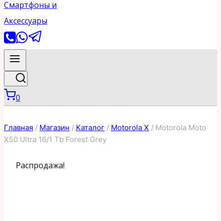
0
Главная
/
Магазин
/
Каталог
/
Motorola X
/
Motorola Moto
X50 Ultra 16/1 Tb Forest Grey
Распродажа!