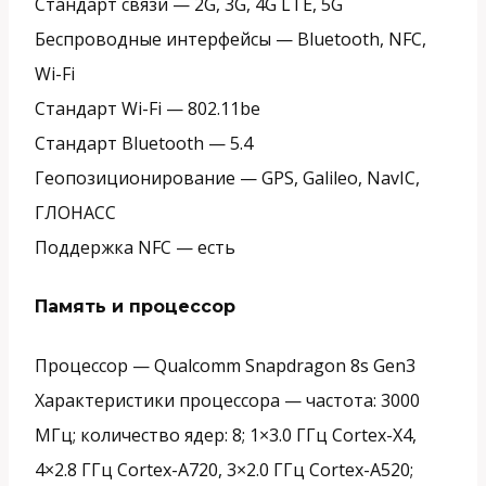
Стандарт связи —
2G, 3G, 4G LTE, 5G
Беспроводные интерфейсы —
Bluetooth, NFC,
Wi-Fi
Стандарт Wi-Fi —
802.11be
Стандарт Bluetooth —
5.4
Геопозиционирование —
GPS, Galileo, NavIC,
ГЛОНАСС
Поддержка NFC —
есть
Память и процессор
Процессор —
Qualcomm Snapdragon 8s Gen3
Характеристики процессора —
частота: 3000
МГц; количество ядер: 8; 1×3.0 ГГц Cortex-X4,
4×2.8 ГГц Cortex-A720, 3×2.0 ГГц Cortex-A520;