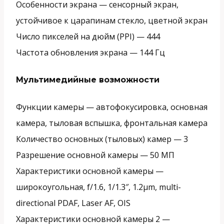
Особенности экрана —
сенсорный экран,
устойчивое к царапинам стекло, цветной экран
Число пикселей на дюйм (PPI) —
444
Частота обновления экрана —
144 Гц
Мультимедийные возможности
Функции камеры —
автофокусировка, основная
камера, тыловая вспышка, фронтальная камера
Количество основных (тыловых) камер —
3
Разрешение основной камеры —
50 МП
Характеристики основной камеры —
широкоугольная, f/1.6, 1/1.3″, 1.2µm, multi-
directional PDAF, Laser AF, OIS
Характеристики основной камеры 2 —