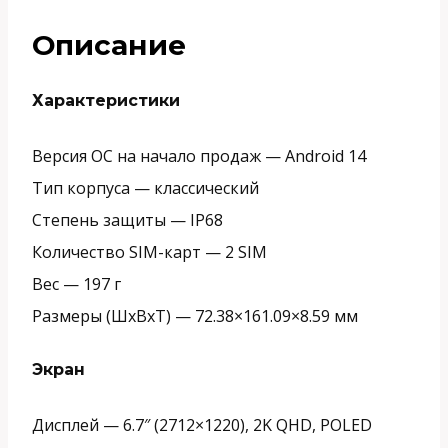
Описание
Характеристики
Версия ОС на начало продаж —
Android 14
Тип корпуса —
классический
Степень защиты —
IP68
Количество SIM-карт —
2 SIM
Вес —
197 г
Размеры (ШxВxТ) —
72.38×161.09×8.59 мм
Экран
Дисплей —
6.7″ (2712×1220), 2K QHD, POLED