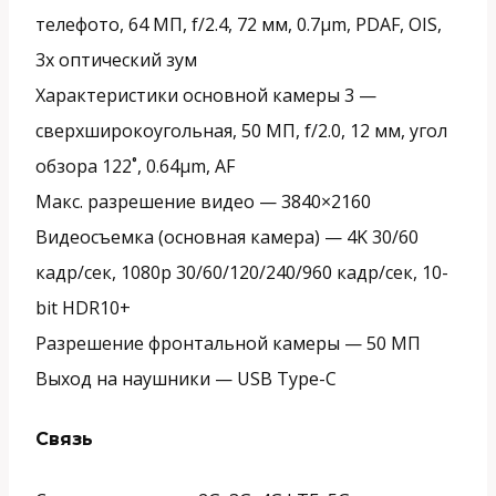
телефото, 64 МП, f/2.4, 72 мм, 0.7µm, PDAF, OIS,
3x оптический зум
Характеристики основной камеры 3 —
сверхширокоугольная, 50 МП, f/2.0, 12 мм, угол
обзора 122˚, 0.64µm, AF
Макс. разрешение видео —
3840×2160
Видеосъемка (основная камера) —
4K 30/60
кадр/сек, 1080p 30/60/120/240/960 кадр/сек, 10-
bit HDR10+
Разрешение фронтальной камеры —
50 МП
Выход на наушники —
USB Type-C
Связь