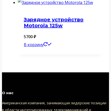
Зарядное устройство
Motorola 125w
5700
₽
В корзину
О нас
Американская компания, занимающая лидерские позиции
в области интегрированных телекоммуникаций и