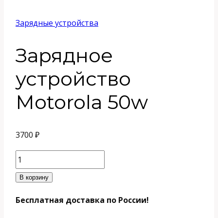
Зарядные устройства
Зарядное
устройство
Motorola 50w
3700
₽
Количество
товара
В корзину
Зарядное
Бесплатная доставка по России!
устройство