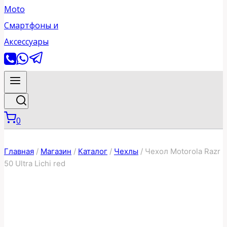
0
Главная
/
Магазин
/
Каталог
/
Чехлы
/
Чехол Motorola Razr
50 Ultra Lichi red