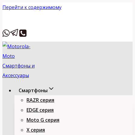
Перейти к содержимому
Вставьте HTML
Смартфоны
RAZR серия
EDGE серия
Moto G серия
X серия