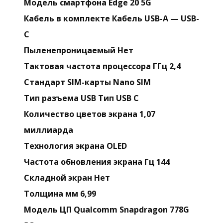
Модель смартфона Edge 20 5G
Кабель в комплекте Кабель USB-A — USB-
C
Пыленепроницаемый Нет
Тактовая частота процессора ГГц 2,4
Стандарт SIM-карты Nano SIM
Тип разъема USB Тип USB C
Количество цветов экрана 1,07
миллиарда
Технология экрана OLED
Частота обновления экрана Гц 144
Складной экран Нет
Толщина мм 6,99
Модель ЦП Qualcomm Snapdragon 778G