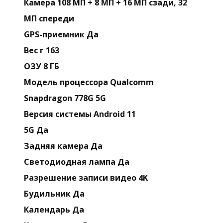
Камера 108 МП + 8 МП + 16 МП сзади, 32
МП спереди
GPS-приемник Да
Вес г 163
ОЗУ 8 ГБ
Модель процессора Qualcomm
Snapdragon 778G 5G
Версия системы Android 11
5G Да
Задняя камера Да
Светодиодная лампа Да
Разрешение записи видео 4K
Будильник Да
Календарь Да