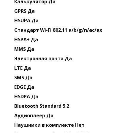
Калькулятор Да
GPRS Да
HSUPA Да
Стандарт Wi-Fi 802.11 a/b/g/n/ac/ax
HSPA+ Да
MMS Да
Электронная почта Да
LTE Да
SMS Да
EDGE Да
HSDPA Да
Bluetooth Standard 5.2
Аудиоплеер Да
Наушники в комплекте Нет