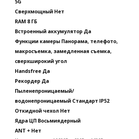
5G
Сверхмощный Нет
RAM 8 ГБ
Встроенный аккумулятор Да
Функции камеры Панорама, телефото,
макросъемка, замедленная съемка,
сверхширокий угол
Handsfree Да
Рекордер Да
Пыленепроницаемый/
водонепроницаемый Стандарт IP52
Откидной чехол Нет
Ядра ЦП Восьмиядерный
ANT + Нет