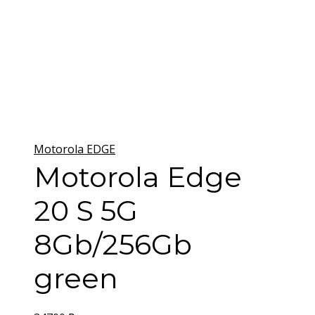
Motorola EDGE
Motorola Edge
20 S 5G
8Gb/256Gb
green