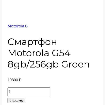
Motorola G
Смартфон
Motorola G54
8gb/256gb Green
19800
₽
Количество
товара
В корзину