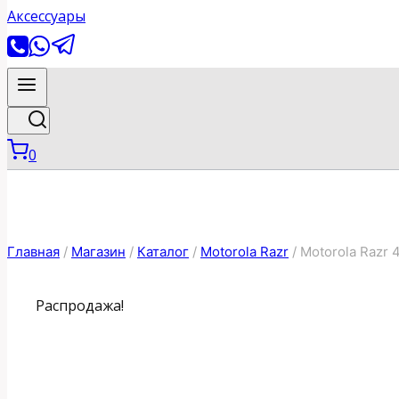
0
Главная
/
Магазин
/
Каталог
/
Motorola Razr
/
Motorola Razr 4
Распродажа!