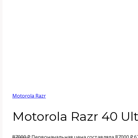
Motorola Razr
Motorola Razr 40 Ult
87000
₽
Первоначальная цена составляла 87000 ₽.
6