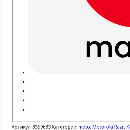
Артикул:
8359683
Категории:
moto
,
Motorola Razr
,
К