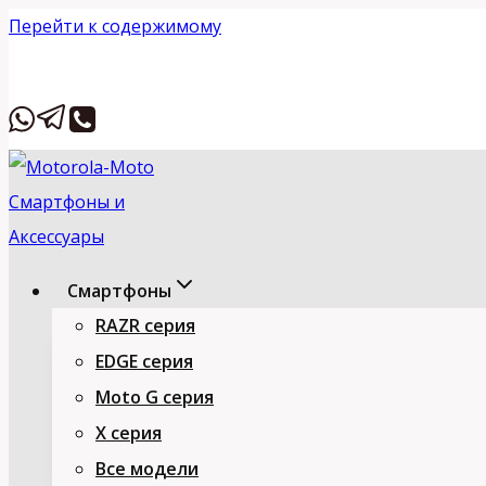
Перейти к содержимому
Вставьте HTML
Смартфоны
RAZR серия
EDGE серия
Moto G серия
X серия
Все модели