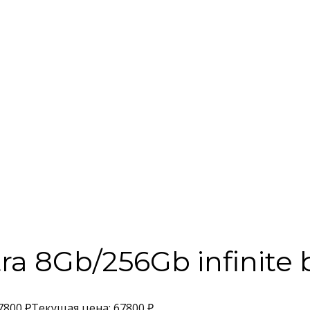
ra 8Gb/256Gb infinite 
7800
₽
Текущая цена: 67800 ₽.