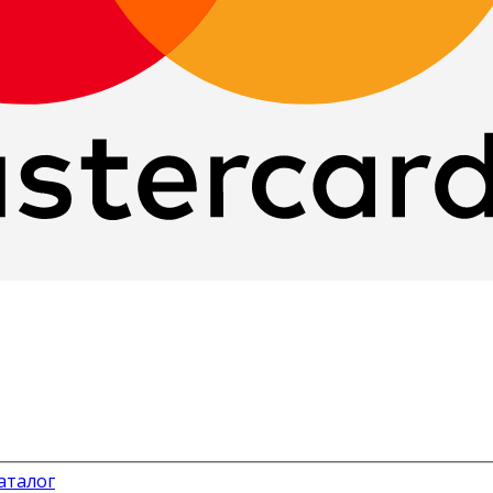
аталог